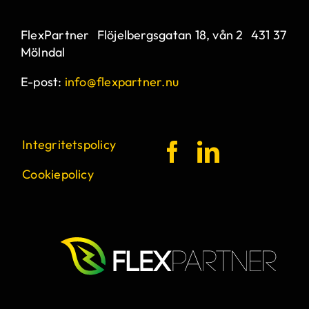
FlexPartner Flöjelbergsgatan 18, vån 2 431 37
Mölndal
E-post:
info@flexpartner.nu
Integritetspolicy
Cookiepolicy