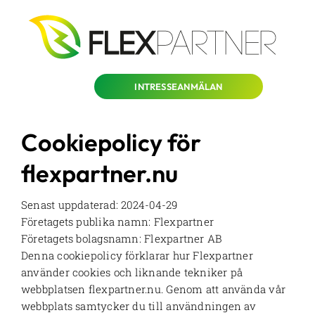
Fortsätt
till
innehållet
INTRESSEANMÄLAN
Cookiepolicy för
flexpartner.nu
Senast uppdaterad: 2024-04-29
Företagets publika namn: Flexpartner
Företagets bolagsnamn: Flexpartner AB
Denna cookiepolicy förklarar hur Flexpartner
använder cookies och liknande tekniker på
webbplatsen flexpartner.nu. Genom att använda vår
webbplats samtycker du till användningen av